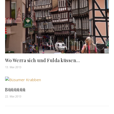
Wo Werra sich und Fulda küssen…
13. Mai 2013
Büüüüüü
22. Mai 2013