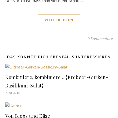
Der Vorteil ist, dass man viel mehr schafft…
WEITERLESEN
0 Kommentare
DAS KÖNNTE DICH EBENFALLS INTERESSIEREN
Kombiniere, kombiniere… {Erdbeer-Gurken-
Basilikum-Salat}
7. Juli 2013
Von Blogs und Käse