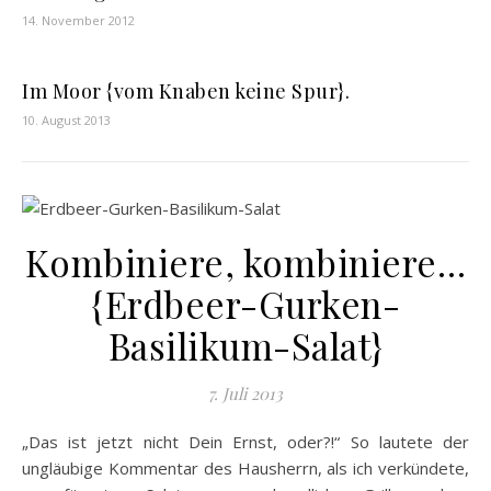
14. November 2012
Im Moor {vom Knaben keine Spur}.
10. August 2013
Kombiniere, kombiniere…
{Erdbeer-Gurken-
Basilikum-Salat}
7. Juli 2013
„Das ist jetzt nicht Dein Ernst, oder?!“ So lautete der
ungläubige Kommentar des Hausherrn, als ich verkündete,