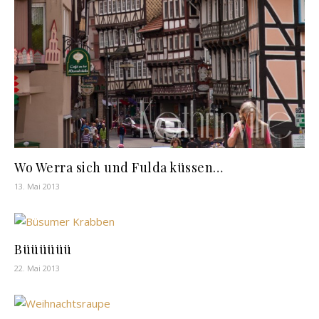
Wo Werra sich und Fulda küssen…
13. Mai 2013
Büüüüüü
22. Mai 2013