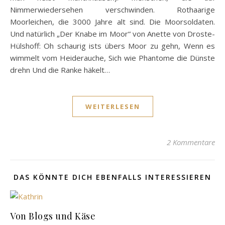
Nimmerwiedersehen verschwinden. Rothaarige
Moorleichen, die 3000 Jahre alt sind. Die Moorsoldaten.
Und natürlich „Der Knabe im Moor“ von Anette von Droste-
Hülshoff: Oh schaurig ists übers Moor zu gehn, Wenn es
wimmelt vom Heiderauche, Sich wie Phantome die Dünste
drehn Und die Ranke häkelt…
WEITERLESEN
2 Kommentare
DAS KÖNNTE DICH EBENFALLS INTERESSIEREN
Von Blogs und Käse