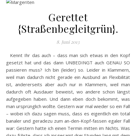
Gerettet
{Straßenbegleitgrün}.
8. Juni 2013
Kennt Ihr das auch – dass man sich etwas in den Kopf
gesetzt hat und das dann UNBEDINGT auch GENAU SO
passieren muss? Ich bin (leider) so. Leider in Klammern,
weil man dadurch nicht gerade ein Ausbund an Flexibilität
ist, andererseits aber auch nur in Klammern, weil man
dadurch oft Ausdauer beweist, wo andere schon längst
aufgegeben haben. Und dann eben doch bekommt, was
man ursprünglich wollte. Gestern war mal wieder so ein Fall
– wobei ich dazu sagen muss, dass es eigentlich ein total
banaler und geradezu zum an-den-Kopf-fassen egaler Fall
war: Gestern hatte ich einen Termin mitten im Nichts. Was
dazu führte, dass ich insgesamt drei Stunden lang mit dem