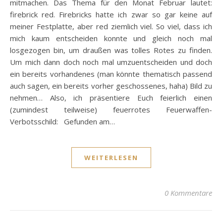
mitmachen. Das Thema für den Monat Februar lautet:
firebrick red. Firebricks hatte ich zwar so gar keine auf
meiner Festplatte, aber red ziemlich viel. So viel, dass ich
mich kaum entscheiden konnte und gleich noch mal
losgezogen bin, um draußen was tolles Rotes zu finden.
Um mich dann doch noch mal umzuentscheiden und doch
ein bereits vorhandenes (man könnte thematisch passend
auch sagen, ein bereits vorher geschossenes, haha) Bild zu
nehmen… Also, ich präsentiere Euch feierlich einen
(zumindest teilweise) feuerrotes Feuerwaffen-
Verbotsschild: Gefunden am…
WEITERLESEN
0 Kommentare