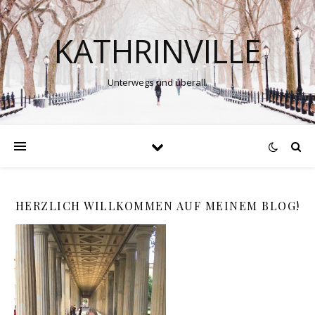
KATHRINVILLE
Unterwegs und überall.
HERZLICH WILLKOMMEN AUF MEINEM BLOG!