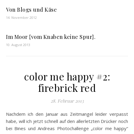
Von Blogs und Käse
14. November 2012
Im Moor {vom Knaben keine Spur}.
10. August 2013
color me happy #2:
firebrick red
28. Februar 2013
Nachdem ich den Januar aus Zeitmangel leider verpasst
habe, will ich jetzt schnell auf den allerletzten Drücker noch
bei Bines und Andreas Photochallenge „color me happy“