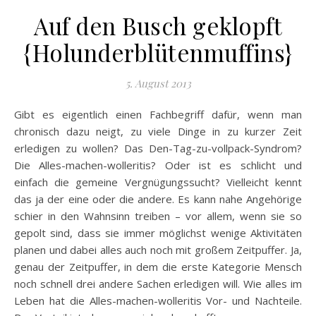
Auf den Busch geklopft
{Holunderblütenmuffins}
5. August 2013
Gibt es eigentlich einen Fachbegriff dafür, wenn man
chronisch dazu neigt, zu viele Dinge in zu kurzer Zeit
erledigen zu wollen? Das Den-Tag-zu-vollpack-Syndrom?
Die Alles-machen-wolleritis? Oder ist es schlicht und
einfach die gemeine Vergnügungssucht? Vielleicht kennt
das ja der eine oder die andere. Es kann nahe Angehörige
schier in den Wahnsinn treiben – vor allem, wenn sie so
gepolt sind, dass sie immer möglichst wenige Aktivitäten
planen und dabei alles auch noch mit großem Zeitpuffer. Ja,
genau der Zeitpuffer, in dem die erste Kategorie Mensch
noch schnell drei andere Sachen erledigen will. Wie alles im
Leben hat die Alles-machen-wolleritis Vor- und Nachteile.