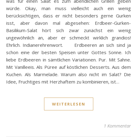
was für einen Salat es zum abendlichen Grillen geben
würde. Okay, man muss vielleicht auch ein wenig
berücksichtigen, dass er nicht besonders gerne Gurken
isst, aber davon mal abgesehen: Erdbeer-Gurken-
Basilikum-Salat hört sich zwar zunächst ein wenig
ungewöhnlich an, aber er schmeckt wirklich grandios!
Ehrlich. Indianerehrenwort. Erdbeeren an sich sind ja
schon eine der besten Speisen unter Gottes Sonne. Ich
liebe Erdbeeren in sämtlichen Variationen. Pur. Mit Sahne.
Mit Vanilleeis. Als Püree auf köstlichen Desserts. Aus dem
Kuchen. Als Marmelade. Warum also nicht im Salat? Die
Idee, Fruchtiges mit Herzhaftem zu kombinieren, ist…
WEITERLESEN
1 Kommentar