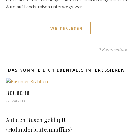
Auto auf Landstraßen unterwegs war.…
WEITERLESEN
2 Kommentare
DAS KÖNNTE DICH EBENFALLS INTERESSIEREN
Büüüüüü
22. Mai 2013
Auf den Busch geklopft
{Holunderblütenmuffins}