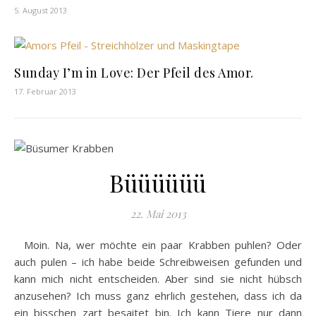
5. August 2013
Sunday I’m in Love: Der Pfeil des Amor.
17. Februar 2013
Büüüüüü
22. Mai 2013
Moin. Na, wer möchte ein paar Krabben puhlen? Oder
auch pulen – ich habe beide Schreibweisen gefunden und
kann mich nicht entscheiden. Aber sind sie nicht hübsch
anzusehen? Ich muss ganz ehrlich gestehen, dass ich da
ein bisschen zart besaitet bin. Ich kann Tiere nur dann