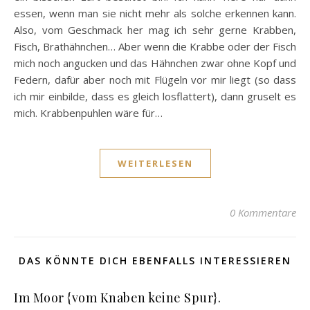
essen, wenn man sie nicht mehr als solche erkennen kann.
Also, vom Geschmack her mag ich sehr gerne Krabben,
Fisch, Brathähnchen… Aber wenn die Krabbe oder der Fisch
mich noch angucken und das Hähnchen zwar ohne Kopf und
Federn, dafür aber noch mit Flügeln vor mir liegt (so dass
ich mir einbilde, dass es gleich losflattert), dann gruselt es
mich. Krabbenpuhlen wäre für…
WEITERLESEN
0 Kommentare
DAS KÖNNTE DICH EBENFALLS INTERESSIEREN
Im Moor {vom Knaben keine Spur}.