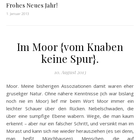
Frohes Neues Jahr!
1. Januar 2013
Im Moor {vom Knaben
keine Spur}.
10. August 2013
Moor. Meine bisherigen Assoziationen damit waren eher
gruseliger Natur. Ohne nähere Kenntnisse (ich war bislang
noch nie im Moor) lief mir beim Wort Moor immer ein
leichter Schauer über den Rücken. Nebelschwaden, die
über eine sumpfige Ebene wabern. Wege, die man kaum
erkennt – aber nur ein falscher Schritt, und versinkt man im
Morast und kann sich nie wieder herausziehen (es sei denn,
man heißt Münchhausen). Menschen, die auf