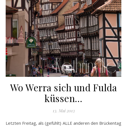
Wo Werra sich und Fulda
küssen…
13. Mai 2013
Letzten Freitag, als (gefühlt) ALLE anderen den Brückentag