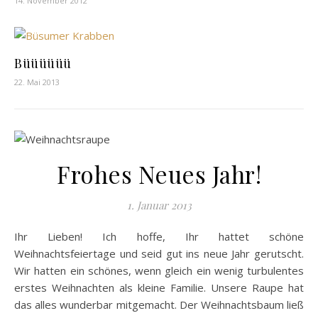
14. November 2012
Büüüüüü
22. Mai 2013
Frohes Neues Jahr!
1. Januar 2013
Ihr Lieben! Ich hoffe, Ihr hattet schöne
Weihnachtsfeiertage und seid gut ins neue Jahr gerutscht.
Wir hatten ein schönes, wenn gleich ein wenig turbulentes
erstes Weihnachten als kleine Familie. Unsere Raupe hat
das alles wunderbar mitgemacht. Der Weihnachtsbaum ließ