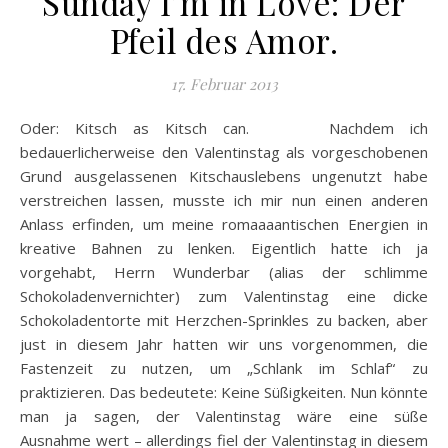
Sunday I’m in Love: Der
Pfeil des Amor.
17. Februar 2013
Oder: Kitsch as Kitsch can. Nachdem ich
bedauerlicherweise den Valentinstag als vorgeschobenen
Grund ausgelassenen Kitschauslebens ungenutzt habe
verstreichen lassen, musste ich mir nun einen anderen
Anlass erfinden, um meine romaaaantischen Energien in
kreative Bahnen zu lenken. Eigentlich hatte ich ja
vorgehabt, Herrn Wunderbar (alias der schlimme
Schokoladenvernichter) zum Valentinstag eine dicke
Schokoladentorte mit Herzchen-Sprinkles zu backen, aber
just in diesem Jahr hatten wir uns vorgenommen, die
Fastenzeit zu nutzen, um „Schlank im Schlaf“ zu
praktizieren. Das bedeutete: Keine Süßigkeiten. Nun könnte
man ja sagen, der Valentinstag wäre eine süße
Ausnahme wert – allerdings fiel der Valentinstag in diesem