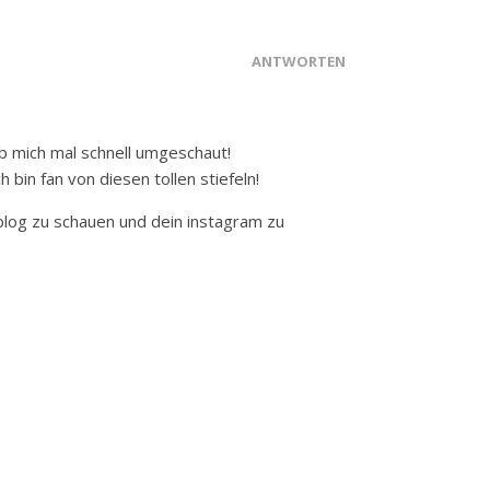
ANTWORTEN
ab mich mal schnell umgeschaut!
 bin fan von diesen tollen stiefeln!
 blog zu schauen und dein instagram zu