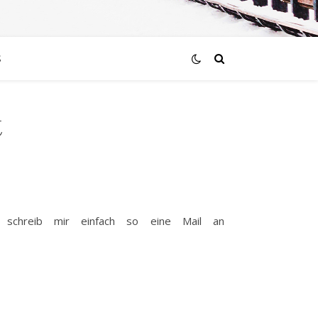
S
t
 schreib mir einfach so eine Mail an