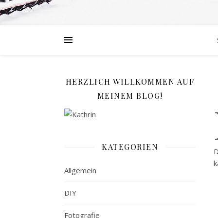
HERZLICH WILLKOMMEN AUF
MEINEM BLOG!
KATEGORIEN
D
k
Allgemein
DIY
Fotografie