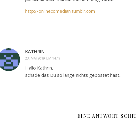
http://onlinecomedian.tumblr.com
KATHRIN
23. MAI 2019 UM 14:19
Hallo Kathrin,
schade das Du so lange nichts gepostet hast…
EINE ANTWORT SCHR