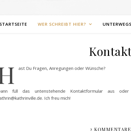
STARTSEITE
WER SCHREIBT HIER?
UNTERWEG
Kontak
H
ast Du Fragen, Anregungen oder Wünsche?
ann füll das untenstehende Kontaktformular aus oder
athrin@kathrinville.de. Ich freu mich!
2 KOMMENTARE