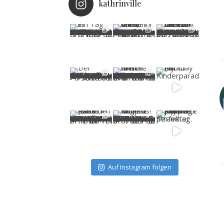
kathrinville
Auf Instagram folgen