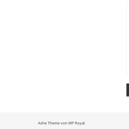
Ashe Theme von
WP Royal
.