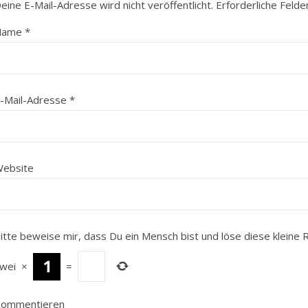
eine E-Mail-Adresse wird nicht veröffentlicht.
Erforderliche Felde
Name
*
-Mail-Adresse
*
ebsite
itte beweise mir, dass Du ein Mensch bist und löse diese kleine
wei
×
=
ommentieren