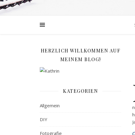
HERZLICH WILLKOMMEN AUF
MEINEM BLOG!
KATEGORIEN
Allgemein
n
h
DIY
J
Fotografie
O