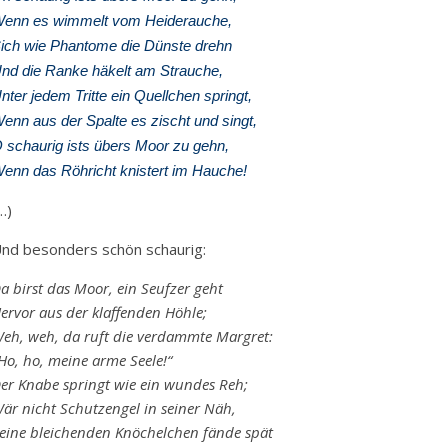
enn es wimmelt vom Heiderauche,
ich wie Phantome die Dünste drehn
nd die Ranke häkelt am Strauche,
nter jedem Tritte ein Quellchen springt,
enn aus der Spalte es zischt und singt,
 schaurig ists übers Moor zu gehn,
enn das Röhricht knistert im Hauche!
…)
nd besonders schön schaurig:
a birst das Moor, ein Seufzer geht
ervor aus der klaffenden Höhle;
eh, weh, da ruft die verdammte Margret:
Ho, ho, meine arme Seele!“
er Knabe springt wie ein wundes Reh;
är nicht Schutzengel in seiner Näh,
eine bleichenden Knöchelchen fände spät