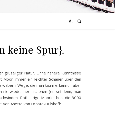
S
 keine Spur}.
er gruseliger Natur. Ohne nähere Kenntnisse
rt Moor immer ein leichter Schauer über den
e wabern. Wege, die man kaum erkennt – aber
ich nie wieder herausziehen (es sei denn, man
chwinden. Rothaarige Moorleichen, die 3000
r“ von Anette von Droste-Hülshoff: