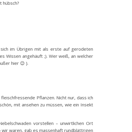
ht hübsch?
 sich im Übrigen mit als erste auf gerodeten
zes Wissen angehäuft ;). Wer weiß, an welcher
ßer hier 😉 ).
 fleischfressende Pflanzen. Nicht nur, dass ich
nschön, mit ansehen zu müssen, wie ein Insekt
belschwaden vorstellen – unwirtlichen Ort
 wir waren, gab es massenhaft rundblättrigen