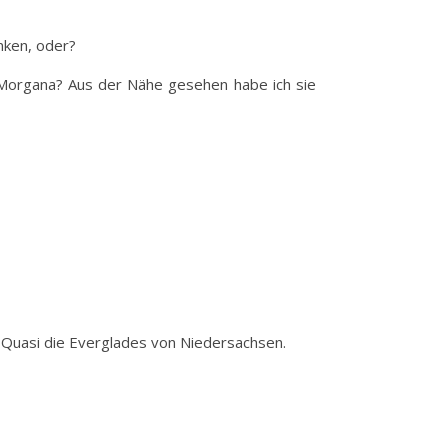
nken, oder?
a Morgana? Aus der Nähe gesehen habe ich sie
. Quasi die Everglades von Niedersachsen.