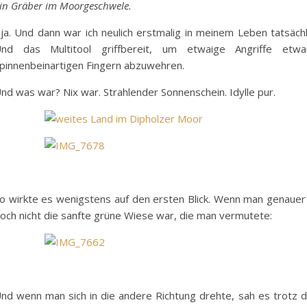
in Gräber im Moorgeschwele.
ja. Und dann war ich neulich erstmalig in meinem Leben tatsäc
nd das Multitool griffbereit, um etwaige Angriffe etwai
pinnenbeinartigen Fingern abzuwehren.
nd was war? Nix war. Strahlender Sonnenschein. Idylle pur.
o wirkte es wenigstens auf den ersten Blick. Wenn man genauer
och nicht die sanfte grüne Wiese war, die man vermutete:
nd wenn man sich in die andere Richtung drehte, sah es trotz 