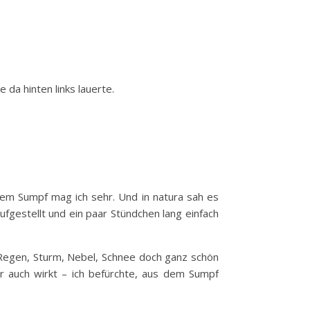
e da hinten links lauerte.
dem Sumpf mag ich sehr. Und in natura sah es
aufgestellt und ein paar Stündchen lang einfach
i Regen, Sturm, Nebel, Schnee doch ganz schön
er auch wirkt – ich befürchte, aus dem Sumpf