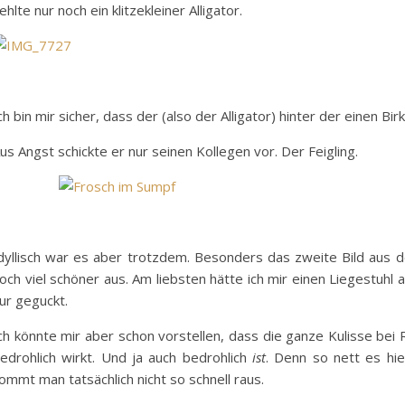
ehlte nur noch ein klitzekleiner Alligator.
ch bin mir sicher, dass der (also der Alligator) hinter der einen Birk
us Angst schickte er nur seinen Kollegen vor. Der Feigling.
dyllisch war es aber trotzdem. Besonders das zweite Bild aus 
och viel schöner aus. Am liebsten hätte ich mir einen Liegestuhl 
ur geguckt.
ch könnte mir aber schon vorstellen, dass die ganze Kulisse be
edrohlich wirkt. Und ja auch bedrohlich
ist
. Denn so nett es hi
ommt man tatsächlich nicht so schnell raus.