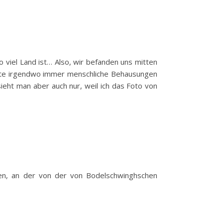
o viel Land ist… Also, wir befanden uns mitten
eite irgendwo immer menschliche Behausungen
sieht man aber auch nur, weil ich das Foto von
hren, an der von der von Bodelschwinghschen