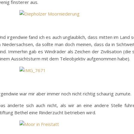
enig finsterer aus.
nd irgendwie fand ich es auch unglaublich, dass mitten im Land s
n Niedersachsen, da sollte man doch meinen, dass da in Sichtw
ind. Immerhin gab es Windräder als Zeichen der Zivilisation (die 
inem Aussichtsturm mit dem Teleobjektiv aufgenommen habe).
rgendwie war mir aber immer noch nicht richtig schaurig zumute.
as änderte sich auch nicht, als wir an eine andere Stelle fu
tiftung Bethel eine Rinderzucht betrieben wird.