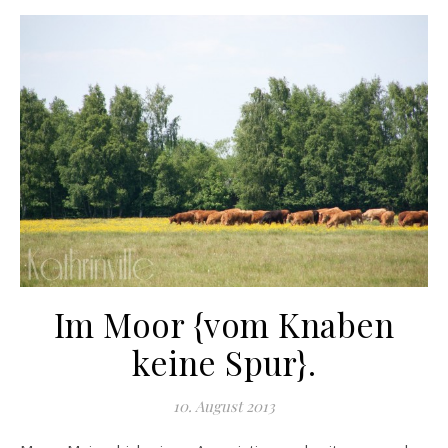
Im Moor {vom Knaben
keine Spur}.
10. August 2013