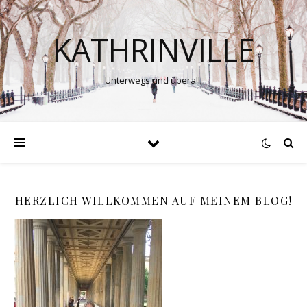
KATHRINVILLE
Unterwegs und überall.
HERZLICH WILLKOMMEN AUF MEINEM BLOG!