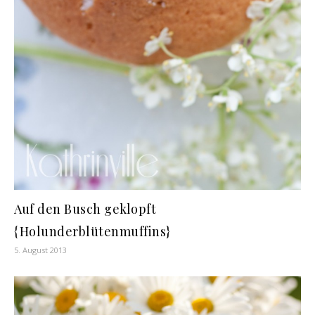
Auf den Busch geklopft
{Holunderblütenmuffins}
5. August 2013