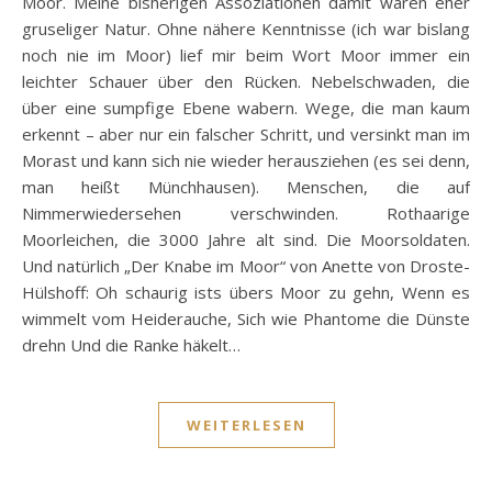
Moor. Meine bisherigen Assoziationen damit waren eher
gruseliger Natur. Ohne nähere Kenntnisse (ich war bislang
noch nie im Moor) lief mir beim Wort Moor immer ein
leichter Schauer über den Rücken. Nebelschwaden, die
über eine sumpfige Ebene wabern. Wege, die man kaum
erkennt – aber nur ein falscher Schritt, und versinkt man im
Morast und kann sich nie wieder herausziehen (es sei denn,
man heißt Münchhausen). Menschen, die auf
Nimmerwiedersehen verschwinden. Rothaarige
Moorleichen, die 3000 Jahre alt sind. Die Moorsoldaten.
Und natürlich „Der Knabe im Moor“ von Anette von Droste-
Hülshoff: Oh schaurig ists übers Moor zu gehn, Wenn es
wimmelt vom Heiderauche, Sich wie Phantome die Dünste
drehn Und die Ranke häkelt…
WEITERLESEN