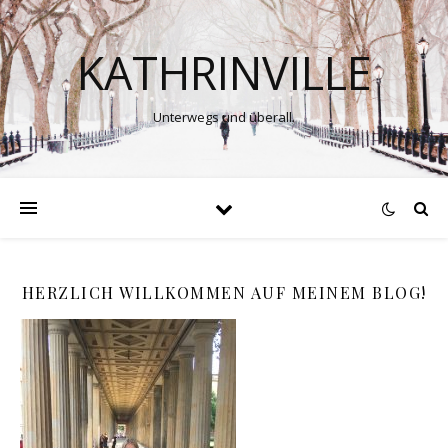
KATHRINVILLE
Unterwegs und überall.
HERZLICH WILLKOMMEN AUF MEINEM BLOG!