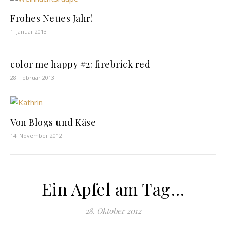
Frohes Neues Jahr!
1. Januar 2013
color me happy #2: firebrick red
28. Februar 2013
Von Blogs und Käse
14. November 2012
Ein Apfel am Tag…
28. Oktober 2012