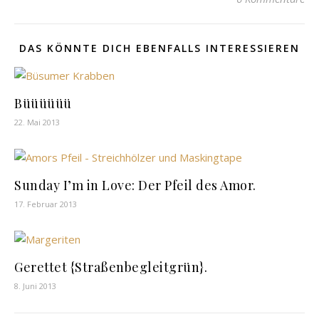
DAS KÖNNTE DICH EBENFALLS INTERESSIEREN
Büüüüüü
22. Mai 2013
Sunday I’m in Love: Der Pfeil des Amor.
17. Februar 2013
Gerettet {Straßenbegleitgrün}.
8. Juni 2013