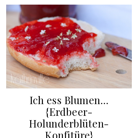
Ich ess Blumen…
{Erdbeer-
Holunderblüten-
Konfitüre}