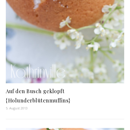
Auf den Busch geklopft
{Holunderblütenmuffins}
5. August 2013