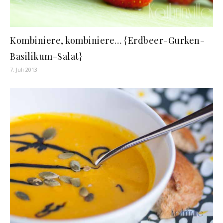
Kombiniere, kombiniere… {Erdbeer-Gurken-
Basilikum-Salat}
7. Juli 2013