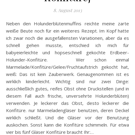
8. August 2013
Neben den Holunderblütenmuffins reichte meine zarte
weiße Beute noch für ein weiteres Rezept. Im Kopf hatte
ich zwar noch die ausgefallensten Variationen, aber da es
schnell gehen musste, entschied ich mich für
babyeierleichte und hopseschnell gekochte Erdbeer-
Holunder-Konfitüre. Wer schon einmal
Marmelade/Konfitüre/Gelee/Fruchtaufstrich gekocht hat,
weiß: Das ist kein Zauberwerk. Genaugenommen ist es
wirklich kinderleicht. Wichtig sind nur zwei Dinge:
ausschließlich gutes, reifes Obst ohne Druckstellen (und in
diesem Fall auch frische, unversehrte Holunderblüten)
verwenden. Je leckerer das Obst, desto leckerer die
Konfitüre. nur Marmeladengläser benutzen, deren Deckel
wirklich schließt. Und die Gläser vor der Benutzung
auskochen. Sonst kann die Konfitüre schimmeln. Für etwa
vier bis fünf Gläser Konfitüre braucht Ihr:…