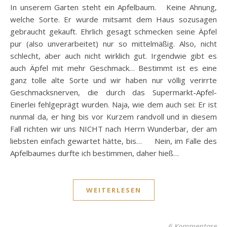
In unserem Garten steht ein Apfelbaum. Keine Ahnung,
welche Sorte. Er wurde mitsamt dem Haus sozusagen
gebraucht gekauft. Ehrlich gesagt schmecken seine Äpfel
pur (also unverarbeitet) nur so mittelmäßig. Also, nicht
schlecht, aber auch nicht wirklich gut. Irgendwie gibt es
auch Äpfel mit mehr Geschmack… Bestimmt ist es eine
ganz tolle alte Sorte und wir haben nur völlig verirrte
Geschmacksnerven, die durch das Supermarkt-Apfel-
Einerlei fehlgeprägt wurden. Naja, wie dem auch sei: Er ist
nunmal da, er hing bis vor Kurzem randvoll und in diesem
Fall richten wir uns NICHT nach Herrn Wunderbar, der am
liebsten einfach gewartet hätte, bis… Nein, im Falle des
Apfelbaumes durfte ich bestimmen, daher hieß…
WEITERLESEN
6 Kommentare