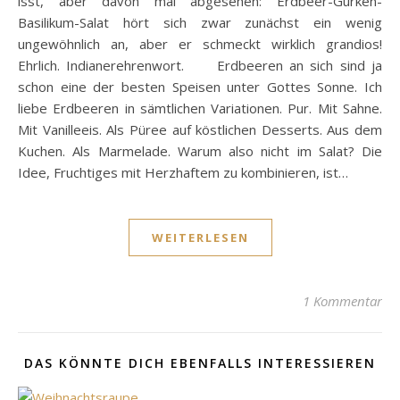
isst, aber davon mal abgesehen: Erdbeer-Gurken-
Basilikum-Salat hört sich zwar zunächst ein wenig
ungewöhnlich an, aber er schmeckt wirklich grandios!
Ehrlich. Indianerehrenwort. Erdbeeren an sich sind ja
schon eine der besten Speisen unter Gottes Sonne. Ich
liebe Erdbeeren in sämtlichen Variationen. Pur. Mit Sahne.
Mit Vanilleeis. Als Püree auf köstlichen Desserts. Aus dem
Kuchen. Als Marmelade. Warum also nicht im Salat? Die
Idee, Fruchtiges mit Herzhaftem zu kombinieren, ist…
WEITERLESEN
1 Kommentar
DAS KÖNNTE DICH EBENFALLS INTERESSIEREN