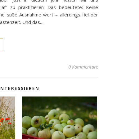
af“ zu praktizieren. Das bedeutete: Keine
ne süße Ausnahme wert – allerdings fiel der
 Fastenzeit. Und das…
0 Kommentare
INTERESSIEREN