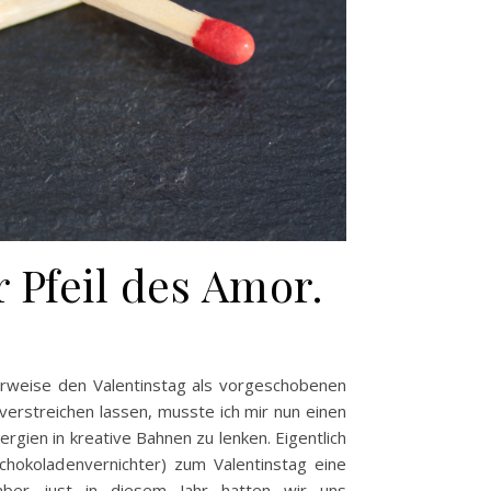
 Pfeil des Amor.
rweise den Valentinstag als vorgeschobenen
erstreichen lassen, musste ich mir nun einen
gien in kreative Bahnen zu lenken. Eigentlich
chokoladenvernichter) zum Valentinstag eine
 aber just in diesem Jahr hatten wir uns