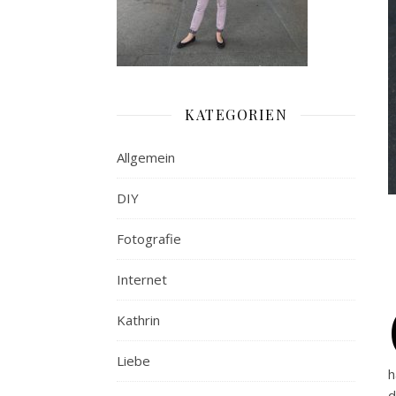
KATEGORIEN
Allgemein
DIY
Fotografie
Internet
Kathrin
Liebe
h
d