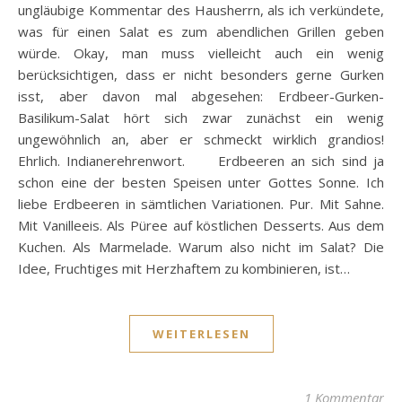
ungläubige Kommentar des Hausherrn, als ich verkündete,
was für einen Salat es zum abendlichen Grillen geben
würde. Okay, man muss vielleicht auch ein wenig
berücksichtigen, dass er nicht besonders gerne Gurken
isst, aber davon mal abgesehen: Erdbeer-Gurken-
Basilikum-Salat hört sich zwar zunächst ein wenig
ungewöhnlich an, aber er schmeckt wirklich grandios!
Ehrlich. Indianerehrenwort. Erdbeeren an sich sind ja
schon eine der besten Speisen unter Gottes Sonne. Ich
liebe Erdbeeren in sämtlichen Variationen. Pur. Mit Sahne.
Mit Vanilleeis. Als Püree auf köstlichen Desserts. Aus dem
Kuchen. Als Marmelade. Warum also nicht im Salat? Die
Idee, Fruchtiges mit Herzhaftem zu kombinieren, ist…
WEITERLESEN
1 Kommentar