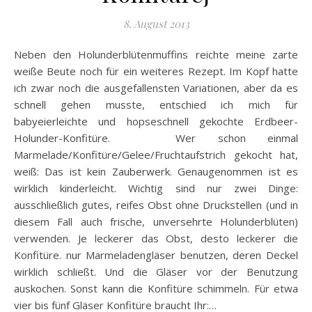
8. August 2013
Neben den Holunderblütenmuffins reichte meine zarte
weiße Beute noch für ein weiteres Rezept. Im Kopf hatte
ich zwar noch die ausgefallensten Variationen, aber da es
schnell gehen musste, entschied ich mich für
babyeierleichte und hopseschnell gekochte Erdbeer-
Holunder-Konfitüre. Wer schon einmal
Marmelade/Konfitüre/Gelee/Fruchtaufstrich gekocht hat,
weiß: Das ist kein Zauberwerk. Genaugenommen ist es
wirklich kinderleicht. Wichtig sind nur zwei Dinge:
ausschließlich gutes, reifes Obst ohne Druckstellen (und in
diesem Fall auch frische, unversehrte Holunderblüten)
verwenden. Je leckerer das Obst, desto leckerer die
Konfitüre. nur Marmeladengläser benutzen, deren Deckel
wirklich schließt. Und die Gläser vor der Benutzung
auskochen. Sonst kann die Konfitüre schimmeln. Für etwa
vier bis fünf Gläser Konfitüre braucht Ihr:…