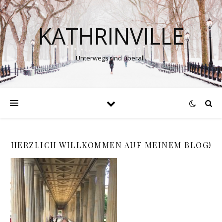
KATHRINVILLE
Unterwegs und überall.
HERZLICH WILLKOMMEN AUF MEINEM BLOG!