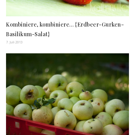
Kombiniere, kombiniere… {Erdbeer-Gurken-
Basilikum-Salat}
7. Juli 2013