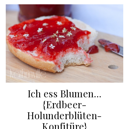
Ich ess Blumen…
{Erdbeer-
Holunderblüten-
Konfitüre}