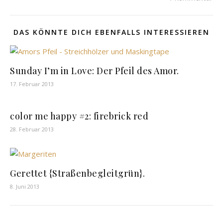
DAS KÖNNTE DICH EBENFALLS INTERESSIEREN
Sunday I’m in Love: Der Pfeil des Amor.
17. Februar 2013
color me happy #2: firebrick red
28. Februar 2013
Gerettet {Straßenbegleitgrün}.
8. Juni 2013