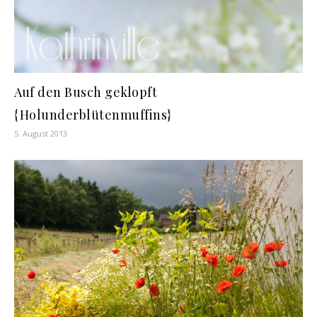
Auf den Busch geklopft
{Holunderblütenmuffins}
5. August 2013