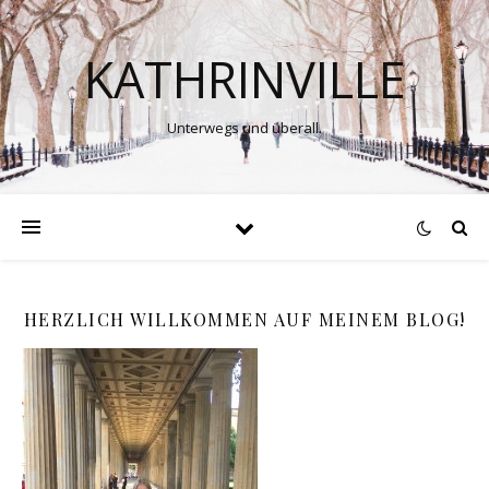
KATHRINVILLE
Unterwegs und überall.
HERZLICH WILLKOMMEN AUF MEINEM BLOG!