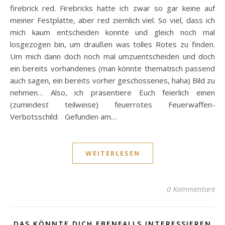
firebrick red. Firebricks hatte ich zwar so gar keine auf
meiner Festplatte, aber red ziemlich viel. So viel, dass ich
mich kaum entscheiden konnte und gleich noch mal
losgezogen bin, um draußen was tolles Rotes zu finden.
Um mich dann doch noch mal umzuentscheiden und doch
ein bereits vorhandenes (man könnte thematisch passend
auch sagen, ein bereits vorher geschossenes, haha) Bild zu
nehmen… Also, ich präsentiere Euch feierlich einen
(zumindest teilweise) feuerrotes Feuerwaffen-
Verbotsschild: Gefunden am…
WEITERLESEN
0 Kommentare
DAS KÖNNTE DICH EBENFALLS INTERESSIEREN