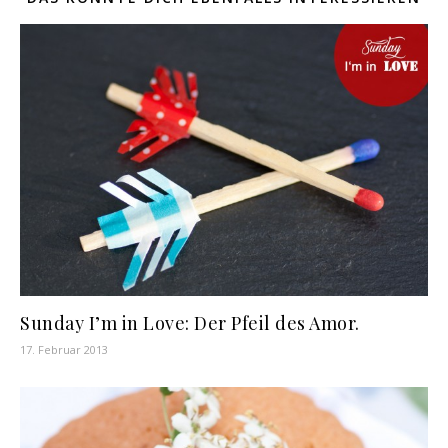
Sunday I’m in Love: Der Pfeil des Amor.
17. Februar 2013