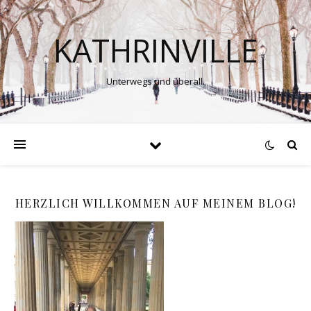
KATHRINVILLE
Unterwegs und überall.
HERZLICH WILLKOMMEN AUF MEINEM BLOG!