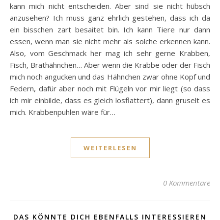
kann mich nicht entscheiden. Aber sind sie nicht hübsch
anzusehen? Ich muss ganz ehrlich gestehen, dass ich da
ein bisschen zart besaitet bin. Ich kann Tiere nur dann
essen, wenn man sie nicht mehr als solche erkennen kann.
Also, vom Geschmack her mag ich sehr gerne Krabben,
Fisch, Brathähnchen… Aber wenn die Krabbe oder der Fisch
mich noch angucken und das Hähnchen zwar ohne Kopf und
Federn, dafür aber noch mit Flügeln vor mir liegt (so dass
ich mir einbilde, dass es gleich losflattert), dann gruselt es
mich. Krabbenpuhlen wäre für…
WEITERLESEN
0 Kommentare
DAS KÖNNTE DICH EBENFALLS INTERESSIEREN