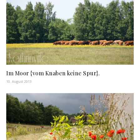
Im Moor {vom Knaben keine Spur}.
10. August 2013