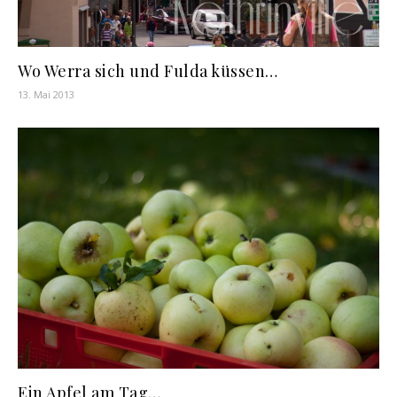
Wo Werra sich und Fulda küssen…
13. Mai 2013
Ein Apfel am Tag…