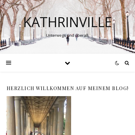
KATHRINVILLE
Unterwegs und überall.
HERZLICH WILLKOMMEN AUF MEINEM BLOG!