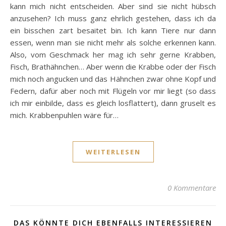
kann mich nicht entscheiden. Aber sind sie nicht hübsch
anzusehen? Ich muss ganz ehrlich gestehen, dass ich da
ein bisschen zart besaitet bin. Ich kann Tiere nur dann
essen, wenn man sie nicht mehr als solche erkennen kann.
Also, vom Geschmack her mag ich sehr gerne Krabben,
Fisch, Brathähnchen… Aber wenn die Krabbe oder der Fisch
mich noch angucken und das Hähnchen zwar ohne Kopf und
Federn, dafür aber noch mit Flügeln vor mir liegt (so dass
ich mir einbilde, dass es gleich losflattert), dann gruselt es
mich. Krabbenpuhlen wäre für…
WEITERLESEN
0 Kommentare
DAS KÖNNTE DICH EBENFALLS INTERESSIEREN