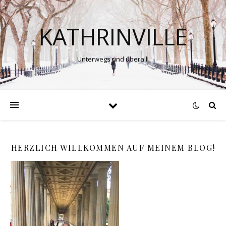
KATHRINVILLE
Unterwegs und überall.
HERZLICH WILLKOMMEN AUF MEINEM BLOG!