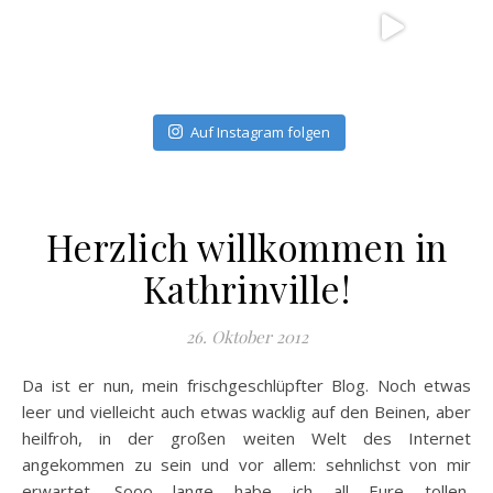
Auf Instagram folgen
Herzlich willkommen in
Kathrinville!
26. Oktober 2012
Da ist er nun, mein frischgeschlüpfter Blog. Noch etwas
leer und vielleicht auch etwas wacklig auf den Beinen, aber
heilfroh, in der großen weiten Welt des Internet
angekommen zu sein und vor allem: sehnlichst von mir
erwartet. Sooo lange habe ich all Eure tollen,