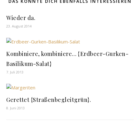
DAS KÖNNTE DICH EBENFALLS INTERESSIEREN
Wieder da.
23. August 2014
Kombiniere, kombiniere… {Erdbeer-Gurken-
Basilikum-Salat}
7. Juli 2013
Gerettet {Straßenbegleitgrün}.
8. Juni 2013